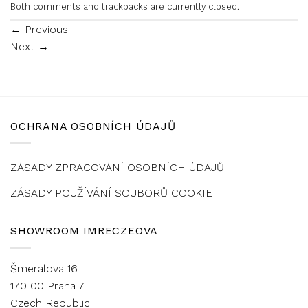
Both comments and trackbacks are currently closed.
←
Previous
Next
→
OCHRANA OSOBNÍCH ÚDAJŮ
ZÁSADY ZPRACOVÁNÍ OSOBNÍCH ÚDAJŮ
ZÁSADY POUŽÍVÁNÍ SOUBORŮ COOKIE
SHOWROOM IMRECZEOVA
Šmeralova 16
170 00 Praha 7
Czech Republic