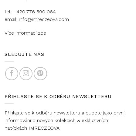
tel.: +420 776 590 064
email: info@imreczeova.com
Více informací
zde
SLEDUJTE NÁS
PŘIHLASTE SE K ODBĚRU NEWSLETTERU
Přihlaste se k odběru newsletteru a budete jako první
informováni o nových kolekcích & exkluzivních
nabídkách IMRECZEOVA.